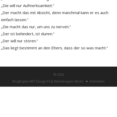
„Die will nur Aufmerksamkeit.“
„Der macht das mit Absicht, denn manchmal kann er es auch
einfach lassen.“
„Die macht das nur, um uns zu nerven.“
„Der ist behindert, ist dumm.“
„Der will nur stören.“
„Das liegt bestimmt an den Eltern, dass der so was macht.“
© 2026
BlogEngine.NET
Design FS
&
Webdesigner Berlin
Anmelden